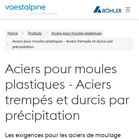
Home
Produits
Aciers pour moules plastiques
Aciers pour moules plastiques - Aciers trempés et durcis par
précipitation
Aciers pour moules
plastiques - Aciers
trempés et durcis par
précipitation
Les exigences pour les aciers de moulage