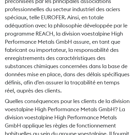
préconisées par les principales associations
professionnelles du secteur industriel des aciers
spéciaux, telle EUROFER. Ainsi, en totale
adéquation avec la philosophie développée par le
programme REACH, la division voestalpine High
Performance Metals GmbH assure, en tant que
fabricant ou importateur, la responsabilité des
enregistrements des caractéristiques des
substances chimiques concernées dans la base de
données mise en place, dans des délais spécifiques
définis, afin d’en assurer la traçabilité en temps
réel, auprès des clients.
Quelles conséquences pour les clients de la division
voestalpine High Performance Metals GmbH? La
division voestalpine High Performance Metals
GmbH applique les règles de fonctionnement
habituelles au sein du groupe voestalpine. Il fournit