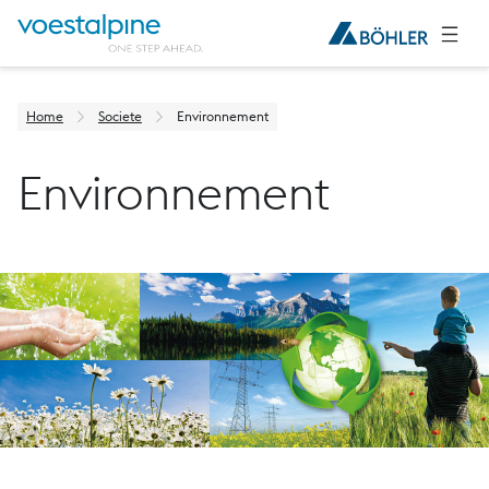
Home
Societe
Environnement
Environnement