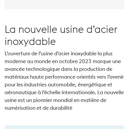
Le fini personnalisé
La nouvelle usine d’acier
inoxydable
L’ouverture de l’usine d’acier inoxydable la plus
moderne au monde en octobre 2023 marque une
Forgé
avancée technologique dans la production de
matériaux haute performance orientés vers l’avenir
pour les industries automobile, énergétique et
aéronautique à l’échelle internationale. La nouvelle
usine est un pionnier mondial en matière de
numérisation et de durabilité
Forgeage à haute vitesse P 44