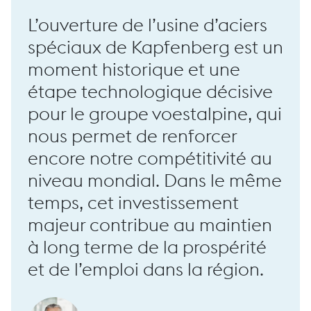
L’ouverture de l’usine d’aciers
spéciaux de Kapfenberg est un
moment historique et une
étape technologique décisive
pour le groupe voestalpine, qui
nous permet de renforcer
encore notre compétitivité au
Machine de forgeage long RF100
niveau mondial. Dans le même
temps, cet investissement
majeur contribue au maintien
à long terme de la prospérité
et de l’emploi dans la région.