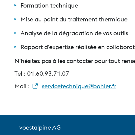
Formation technique
Mise au point du traitement thermique
Analyse de la dégradation de vos outils
Rapport d’expertise réalisée en collabora
N’hésitez pas à les contacter pour tout ren
Tel : 01.60.93.71.07
Mail :
servicetechnique@bohler.fr
voestalpine AG
voestalpine High Performance Metals Fran