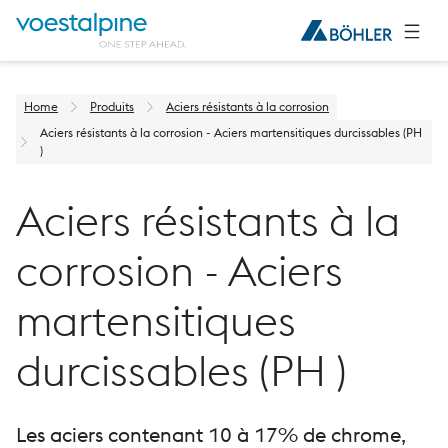
Home
Produits
Aciers résistants à la corrosion
Aciers résistants à la corrosion - Aciers martensitiques durcissables (PH
)
Aciers résistants à la
corrosion - Aciers
martensitiques
durcissables (PH )
Les aciers contenant 10 à 17% de chrome,