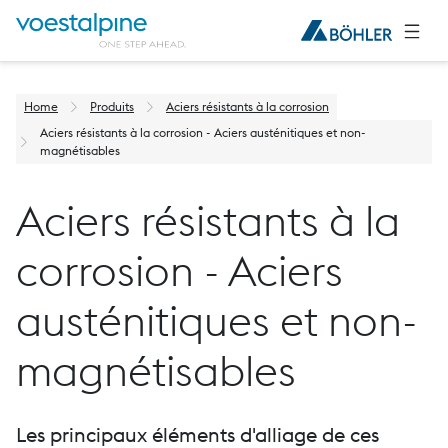
Home
Produits
Aciers résistants à la corrosion
Aciers résistants à la corrosion - Aciers austénitiques et non-
magnétisables
Aciers résistants à la
corrosion - Aciers
austénitiques et non-
magnétisables
Les principaux éléments d'alliage de ces