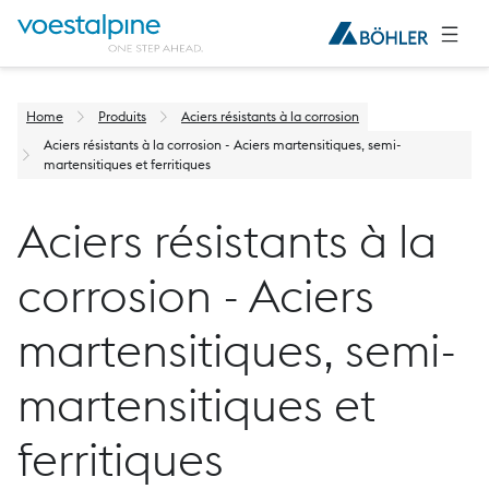
Home
Produits
Aciers résistants à la corrosion
Aciers résistants à la corrosion - Aciers martensitiques, semi-
martensitiques et ferritiques
Aciers résistants à la
corrosion - Aciers
martensitiques, semi-
martensitiques et
ferritiques